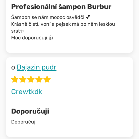
Profesionální šampon Burbur
Šampon se nám moooc osvědčil💕
Krásně čistí, voní a pejsek má po něm lesklou
srst✨
Moc doporučuji 👍
Bajazin pudr
Crewtkdk
Doporučuji
Doporučuji