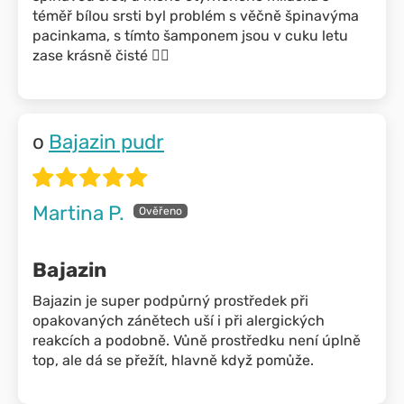
téměř bílou srsti byl problém s věčně špinavýma
pacinkama, s tímto šamponem jsou v cuku letu
zase krásně čisté 👍🏽
Bajazin pudr
Martina P.
Bajazin
Bajazin je super podpůrný prostředek při
opakovaných zánětech uší i při alergických
reakcích a podobně. Vůně prostředku není úplně
top, ale dá se přežít, hlavně když pomůže.