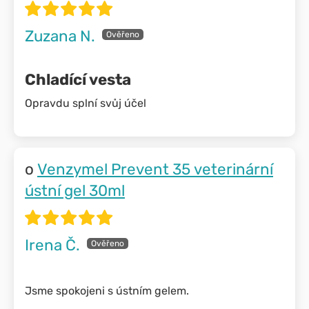
Zuzana N.
Chladící vesta
Opravdu splní svůj účel
Venzymel Prevent 35 veterinární
ústní gel 30ml
Irena Č.
Jsme spokojeni s ústním gelem.