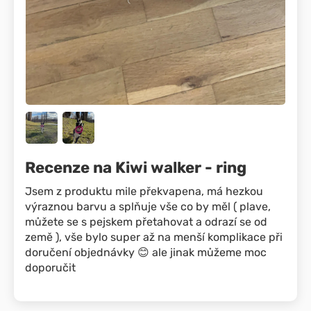
Recenze na Kiwi walker - ring
Jsem z produktu mile překvapena, má hezkou
výraznou barvu a splňuje vše co by měl ( plave,
můžete se s pejskem přetahovat a odrazí se od
země ), vše bylo super až na menší komplikace při
doručení objednávky 😊 ale jinak můžeme moc
doporučit