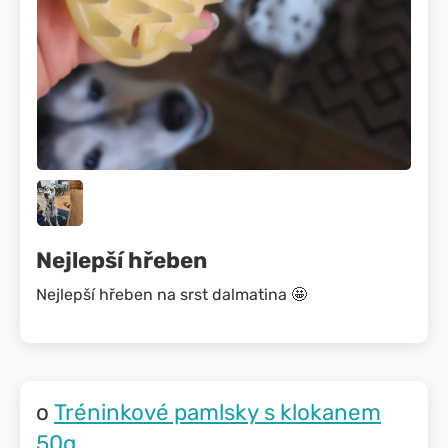
Nejlepší hřeben
Nejlepší hřeben na srst dalmatina 🤩
Tréninkové pamlsky s klokanem
50g