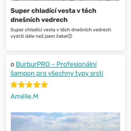
Super chladící vesta v těch
dnešních vedrech
Super chladící vesta v těch dnešních vedrech
vydrží déle než jsem čekal😊
BurburPRO – Profesionální
šampon pro všechny typy srsti
Amélie.M