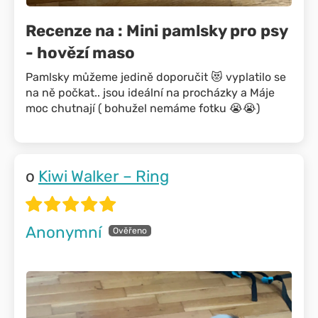
Recenze na : Mini pamlsky pro psy
- hovězí maso
Pamlsky můžeme jedině doporučit 😻 vyplatilo se
na ně počkat.. jsou ideální na procházky a Máje
moc chutnají ( bohužel nemáme fotku 😭😭)
Kiwi Walker – Ring
Anonymní