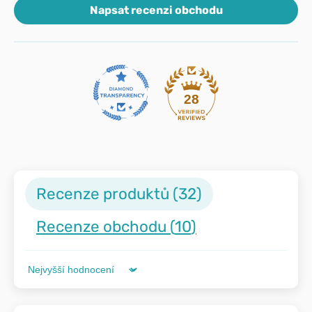
Napsat recenzi obchodu
28
Recenze produktů (
32
)
Recenze obchodu (
10
)
Sort by