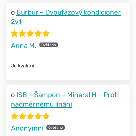
Burbur – Dvoufázový kondicionér
2v1
Anna M.
Je kvalitní
ISB – Šampon – Mineral H – Proti
nadměrnému línání
Anonymní