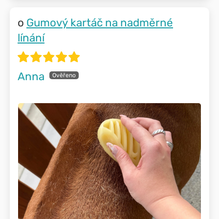
Gumový kartáč na nadměrné
línání
Anna