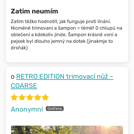
Zatim neumím
Zatím těžko hodnotit, jak funguje proti línání.
Nicméně trimovani a šampon = téměř 0 chlupů na
oblečení a kdekoliv jinde. Šampon krásně voní a
pejsek byl dlouho jemný na dotek (jinakmje to
drsňák)
RETRO EDITION trimovací nůž –
COARSE
Anonymní