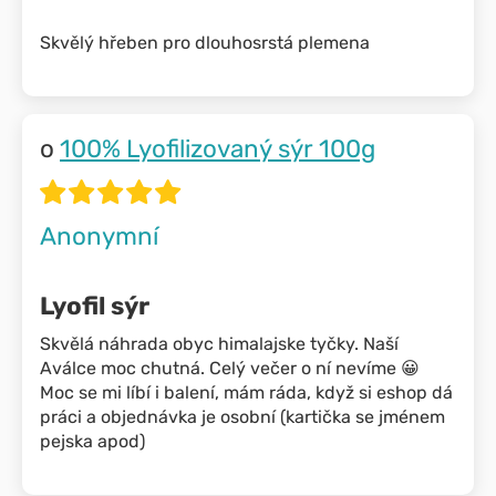
Skvělý hřeben pro dlouhosrstá plemena
100% Lyofilizovaný sýr 100g
Anonymní
Lyofil sýr
Skvělá náhrada obyc himalajske tyčky. Naší
Aválce moc chutná. Celý večer o ní nevíme 😀
Moc se mi líbí i balení, mám ráda, když si eshop dá
práci a objednávka je osobní (kartička se jménem
pejska apod)