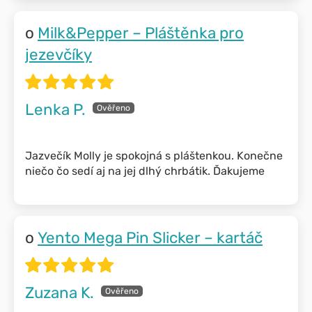
Milk&Pepper – Pláštěnka pro
jezevčíky
Lenka P.
Jazvečík Molly je spokojná s pláštenkou. Konečne
niečo čo sedí aj na jej dlhý chrbátik. Ďakujeme
Yento Mega Pin Slicker – kartáč
Zuzana K.