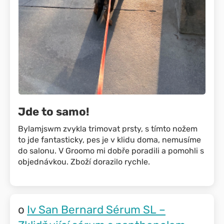
Jde to samo!
Bylamjswm zvykla trimovat prsty, s tímto nožem
to jde fantasticky, pes je v klidu doma, nemusíme
do salonu. V Groomo mi dobře poradili a pomohli s
objednávkou. Zboží dorazilo rychle.
Iv San Bernard Sérum SL –