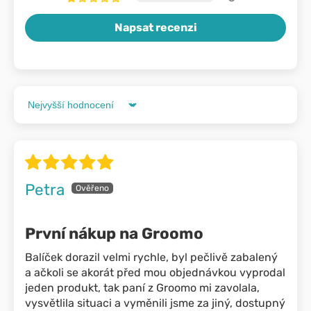
Napsat recenzi
Sort by
Petra
První nákup na Groomo
Balíček dorazil velmi rychle, byl pečlivě zabalený
a ačkoli se akorát před mou objednávkou vyprodal
jeden produkt, tak paní z Groomo mi zavolala,
vysvětlila situaci a vyměnili jsme za jiný, dostupný