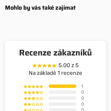
Mohlo by vás také zajímat
Recenze zákazníků
5.00 z 5
Na základě 1 recenze
1
0
0
0
0