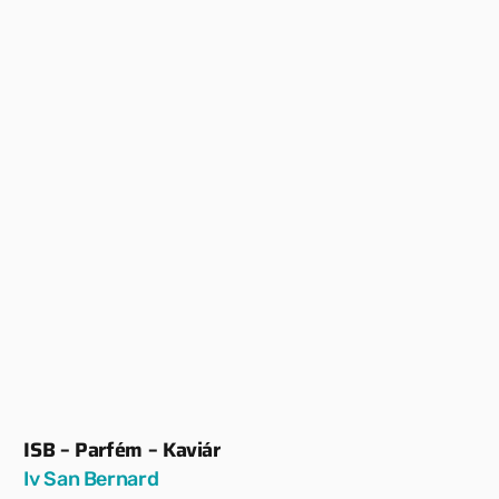
ISB – Parfém – Kaviár
Dodavatel:
Iv San Bernard