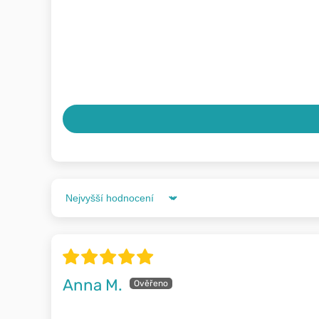
Sort by
Anna M.