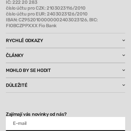
IČ: 222 20 283
číslo účtu pro CZK: 2103023116/2010
číslo účtu pro EUR: 2403023126/2010
IBAN: CZ9520100000002403023126, BIC:
FIOBCZPPXXX Fio Bank
RYCHLÉ ODKAZY
ČLÁNKY
MOHLO BY SE HODIT
DŮLEŽITÉ
Zajímají vás novinky od nás?
E-mail