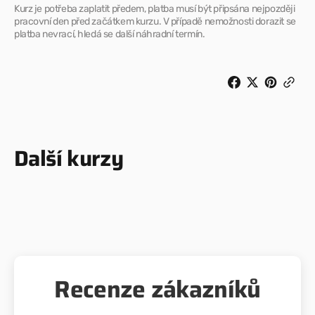
Kurz je potřeba zaplatit předem, platba musí být připsána nejpozději
pracovní den před začátkem kurzu. V případě nemožnosti dorazit se
platba nevrací, hledá se další náhradní termín.
Další kurzy
Recenze zákazníků