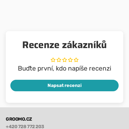
Recenze zákazníků
Buďte první, kdo napíše recenzi
Napsat recenzi
GROOMO.CZ
+420 728 772 203