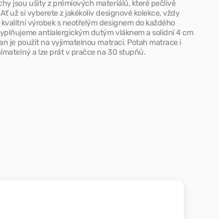
hy jsou ušity z prémiových materiálů, které pečlivě
Ať už si vyberete z jakékoliv designové kolekce, vždy
 kvalitní výrobek s neotřelým designem do každého
Vyplňujeme antialergickým dutým vláknem a solidní 4 cm
tan je použit na vyjimatelnou matraci. Potah matrace i
nímatelný a lze prát v pračce na 30 stupňů.