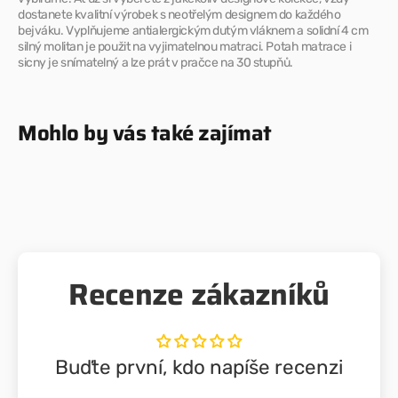
dostanete kvalitní výrobek s neotřelým designem do každého
bejváku. Vyplňujeme antialergickým dutým vláknem a solidní 4 cm
silný molitan je použit na vyjimatelnou matraci. Potah matrace i
sicny je snímatelný a lze prát v pračce na 30 stupňů.
Mohlo by vás také zajímat
Recenze zákazníků
Buďte první, kdo napíše recenzi