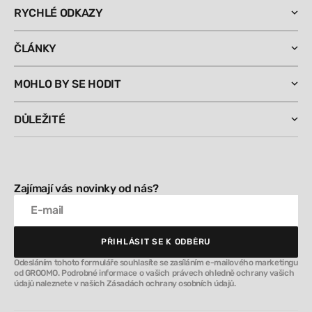
RYCHLÉ ODKAZY
ČLÁNKY
MOHLO BY SE HODIT
DŮLEŽITÉ
Zajímají vás novinky od nás?
E-mail
PŘIHLÁSIT SE K ODBĚRU
PŘIHLÁSIT SE K ODBĚRU
Odesláním tohoto formuláře souhlasíte se zasíláním e-mailového marketingu
od GROOMO. Podrobné informace o vašich právech ohledně ochrany vašich
údajů naleznete v našich Zásadách ochrany osobních údajů.