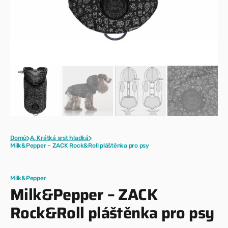
Domů
A. Krátká srst hladká
Milk&Pepper – ZACK Rock&Roll pláštěnka pro psy
Milk&Pepper
Milk&Pepper – ZACK
Rock&Roll pláštěnka pro psy