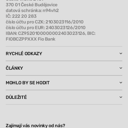
370 01 České Budějovice
datová schránka: n94vh2
IČ: 222 20 283
číslo účtu pro CZK: 2103023116/2010
číslo účtu pro EUR: 2403023126/2010
IBAN: CZ9520100000002403023126, BIC:
FIOBCZPPXXX Fio Bank
RYCHLÉ ODKAZY
ČLÁNKY
MOHLO BY SE HODIT
DŮLEŽITÉ
Zajímají vás novinky od nás?