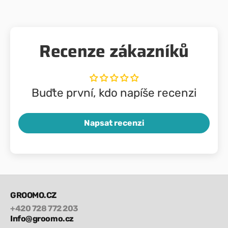
Recenze zákazníků
Buďte první, kdo napíše recenzi
Napsat recenzi
GROOMO.CZ
+420 728 772 203
Info@groomo.cz