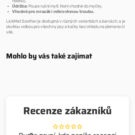
ftalátů).
Údržba:
Pouze ruční mytí. Není vhodné do myčky.
Vhodné pro mrazák i mikrovlnnou troubu.
LickiMat Soother je dostupná v různých variantách a barvách, a je
skvělou volbou pro všechny psy a kočky bez ohledu na plemeno či
věk.
Mohlo by vás také zajímat
Recenze zákazníků