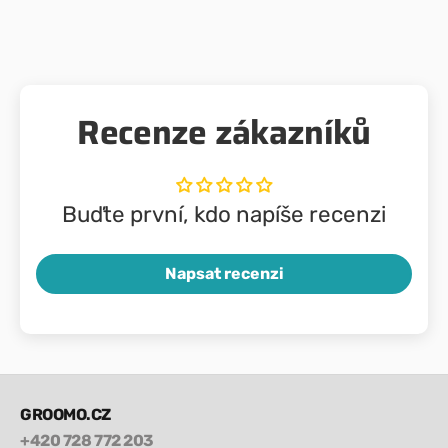
Recenze zákazníků
Buďte první, kdo napíše recenzi
Napsat recenzi
GROOMO.CZ
+420 728 772 203