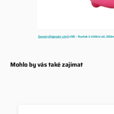
Domů
Afgánský chrt
ISB – Roztok k čištění uší, 250m
Mohlo by vás také zajímat