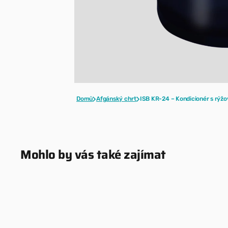
Domů
Afgánský chrt
ISB KR-24 – Kondicionér s rýžo
Mohlo by vás také zajímat