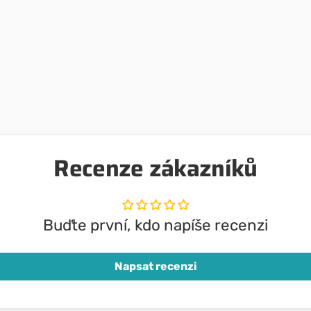
Sport a vý
Recenze zákazníků
Buďte první, kdo napíše recenzi
Napsat recenzi