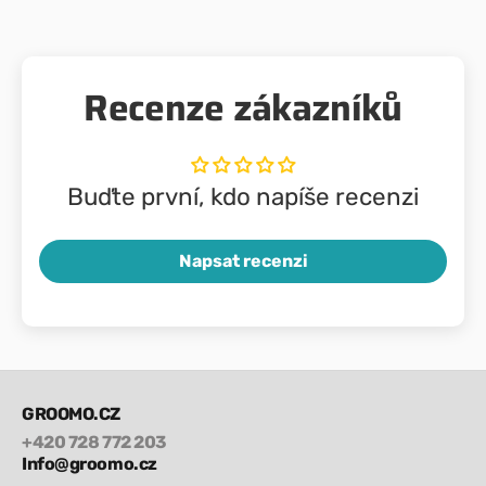
Recenze zákazníků
Buďte první, kdo napíše recenzi
Napsat recenzi
GROOMO.CZ
+420 728 772 203
Info@groomo.cz