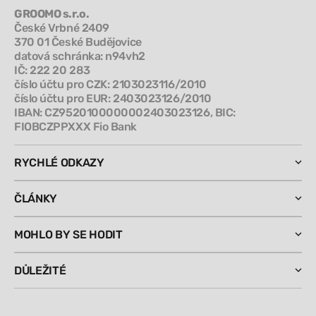
GROOMO s.r.o.
České Vrbné 2409
370 01 České Budějovice
datová schránka: n94vh2
IČ: 222 20 283
číslo účtu pro CZK: 2103023116/2010
číslo účtu pro EUR: 2403023126/2010
IBAN: CZ9520100000002403023126, BIC:
FIOBCZPPXXX Fio Bank
RYCHLÉ ODKAZY
ČLÁNKY
MOHLO BY SE HODIT
DŮLEŽITÉ