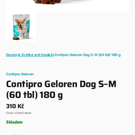
Domů
A. Krátká srst hladká
Contipro Geloren Dog S–M (60 tbl) 180 g
Contipro Geloren
Contipro Geloren Dog S–M
(60 tbl) 180 g
Běžná
310 Kč
cena
Cena včetně daně.
Skladem