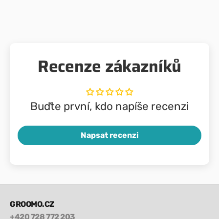
Recenze zákazníků
Buďte první, kdo napíše recenzi
Napsat recenzi
GROOMO.CZ
+420 728 772 203