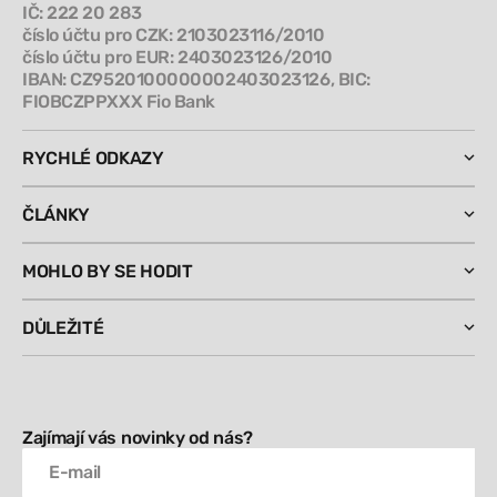
IČ: 222 20 283
číslo účtu pro CZK: 2103023116/2010
číslo účtu pro EUR: 2403023126/2010
IBAN: CZ9520100000002403023126, BIC:
FIOBCZPPXXX Fio Bank
RYCHLÉ ODKAZY
ČLÁNKY
MOHLO BY SE HODIT
DŮLEŽITÉ
Zajímají vás novinky od nás?
E-mail