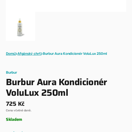
Domů
Afgánský chrt
Burbur Aura Kondicionér VoluLux 250ml
Burbur
Burbur Aura Kondicionér
VoluLux 250ml
Běžná
725 Kč
cena
Cena včetně daně.
Skladem