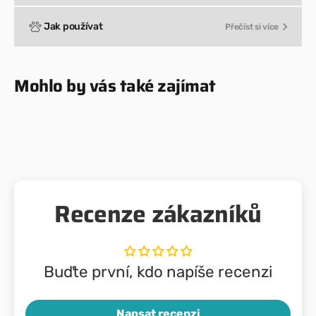
Jak používat
Přečíst si více
Mohlo by vás také zajímat
Recenze zákazníků
Buďte první, kdo napíše recenzi
Napsat recenzi