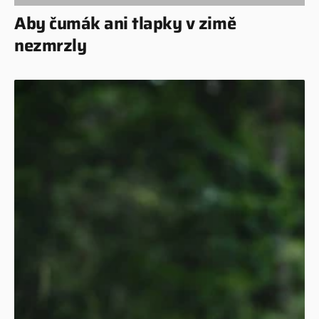
Aby čumák ani tlapky v zimě
nezmrzly