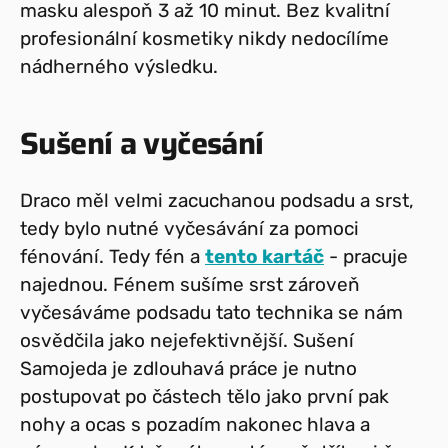
masku alespoň 3 až 10 minut. Bez kvalitní
profesionální kosmetiky nikdy nedocílíme
nádherného výsledku.
Sušení a vyčesání
Draco měl velmi zacuchanou podsadu a srst,
tedy bylo nutné vyčesávání za pomoci
fénování. Tedy fén a
tento kartáč
- pracuje
najednou. Fénem sušíme srst zároveň
vyčesáváme podsadu tato technika se nám
osvědčila jako nejefektivnější. Sušení
Samojeda je zdlouhavá práce je nutno
postupovat po částech tělo jako první pak
nohy a ocas s pozadím nakonec hlava a