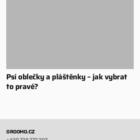
Psí oblečky a pláštěnky – jak vybrat
to pravé?
GROOMO.CZ
+420 728 772 203