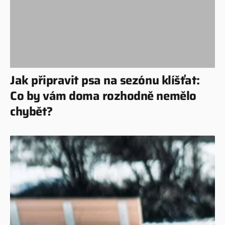
Jak připravit psa na sezónu klíšťat:
Co by vám doma rozhodně nemělo
chybět?