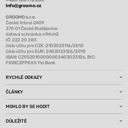
Info@groomo.cz
GROOMO s.r.o.
České Vrbné 2409
370 01 České Budějovice
datová schránka: n94vh2
IČ: 222 20 283
číslo účtu pro CZK: 2103023116/2010
číslo účtu pro EUR: 2403023126/2010
IBAN: CZ9520100000002403023126, BIC:
FIOBCZPPXXX Fio Bank
RYCHLÉ ODKAZY
ČLÁNKY
MOHLO BY SE HODIT
DŮLEŽITÉ