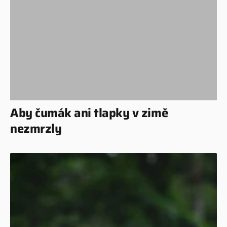
Aby čumák ani tlapky v zimě
nezmrzly