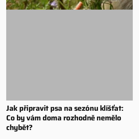
Jak připravit psa na sezónu klíšťat:
Co by vám doma rozhodně nemělo
chybět?