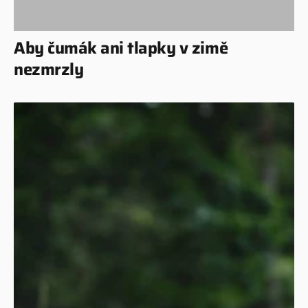
Aby čumák ani tlapky v zimě
nezmrzly