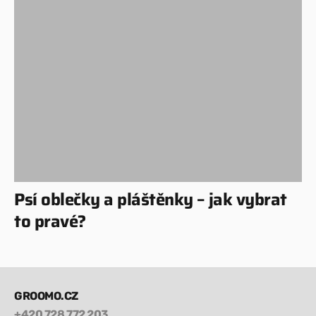
Psí oblečky a pláštěnky – jak vybrat
to pravé?
GROOMO.CZ
+420 728 772 203