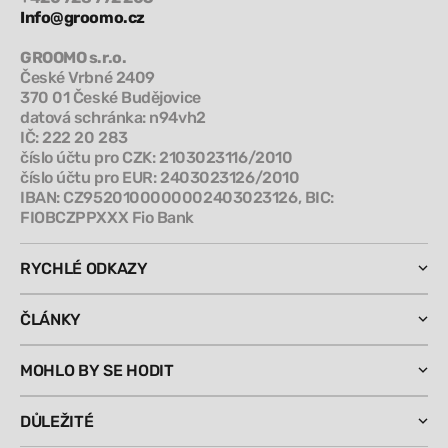
Info@groomo.cz
GROOMO s.r.o.
České Vrbné 2409
370 01 České Budějovice
datová schránka: n94vh2
IČ: 222 20 283
číslo účtu pro CZK: 2103023116/2010
číslo účtu pro EUR: 2403023126/2010
IBAN: CZ9520100000002403023126, BIC:
FIOBCZPPXXX Fio Bank
RYCHLÉ ODKAZY
ČLÁNKY
MOHLO BY SE HODIT
DŮLEŽITÉ