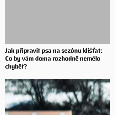
Jak připravit psa na sezónu klíšťat:
Co by vám doma rozhodně nemělo
chybět?