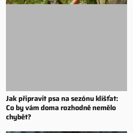
Jak připravit psa na sezónu klíšťat:
Co by vám doma rozhodně nemělo
chybět?