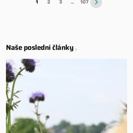
1
2
3
…
107
Naše poslední články