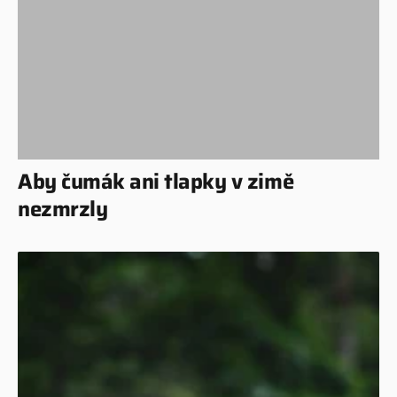
Aby čumák ani tlapky v zimě
nezmrzly