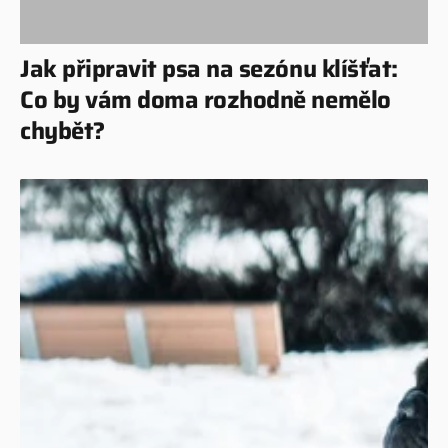
Jak připravit psa na sezónu klíšťat:
Co by vám doma rozhodně nemělo
chybět?