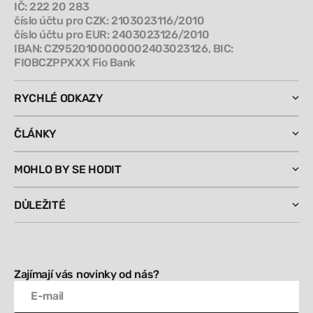
IČ: 222 20 283
číslo účtu pro CZK: 2103023116/2010
číslo účtu pro EUR: 2403023126/2010
IBAN: CZ9520100000002403023126, BIC:
FIOBCZPPXXX Fio Bank
RYCHLÉ ODKAZY
ČLÁNKY
MOHLO BY SE HODIT
DŮLEŽITÉ
Zajímají vás novinky od nás?
E-mail