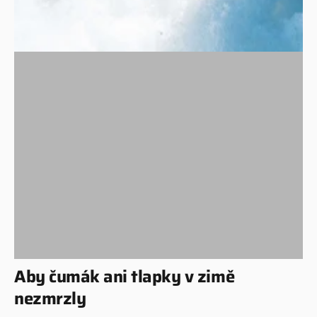
Aby čumák ani tlapky v zimě
nezmrzly