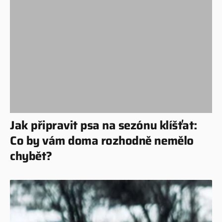
Jak připravit psa na sezónu klíšťat:
Co by vám doma rozhodně nemělo
chybět?