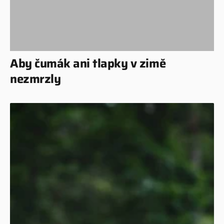
Aby čumák ani tlapky v zimě
nezmrzly