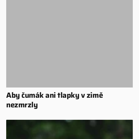
Aby čumák ani tlapky v zimě
nezmrzly