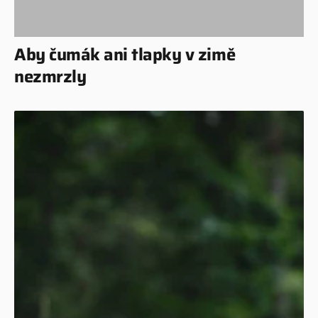
Aby čumák ani tlapky v zimě
nezmrzly