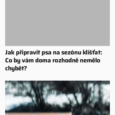
Jak připravit psa na sezónu klíšťat:
Co by vám doma rozhodně nemělo
chybět?