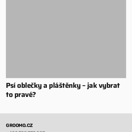
Psí oblečky a pláštěnky – jak vybrat
to pravé?
GROOMO.CZ